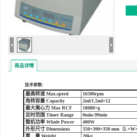
商品详情
技术参数:
最高转速 Max.speed
16500rpm
角转容量 Capacity
2ml/1.5ml×12
最大离心力 Max RCF
18080×g
定时范围 Timer Range
0min-99min
整机功率 Whole Power
400W
外形尺寸 Dimensions
350×390×350 mm（L×
重 量 Weight
20kg