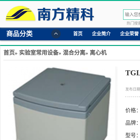
热门搜索
商品分类
首页
企业简介
企业荣誉
首页
»
实验室常用设备
»
混合分离
»
离心机
TG
发布日期：
价格
品牌
型号：