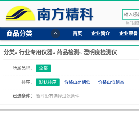
热门搜索
商品分类
首页
企业简介
企业荣誉
分类»
行业专用仪器
»
药品检测
»
澄明度检测仪
所属品牌：
全部
排序：
默认排序
价格由高到低
价格由低到高
已选条件：
暂时没有选择过滤条件