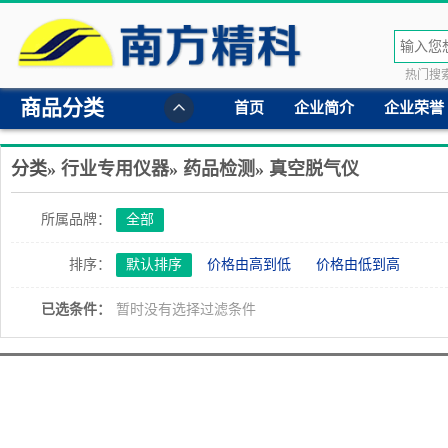
热门搜索
商品分类
首页
企业简介
企业荣誉
分类»
行业专用仪器
»
药品检测
»
真空脱气仪
所属品牌：
全部
排序：
默认排序
价格由高到低
价格由低到高
已选条件：
暂时没有选择过滤条件