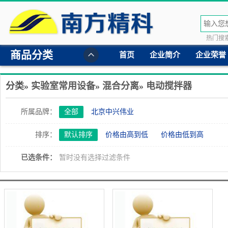
热门搜索
商品分类
首页
企业简介
企业荣誉
分类»
实验室常用设备
»
混合分离
»
电动搅拌器
所属品牌：
全部
北京中兴伟业
排序：
默认排序
价格由高到低
价格由低到高
已选条件：
暂时没有选择过滤条件