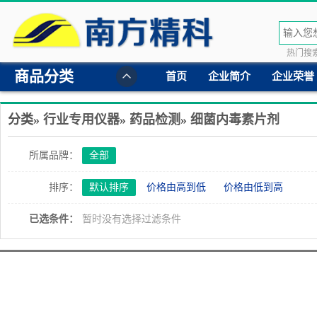
热门搜索
商品分类
首页
企业简介
企业荣誉
分类»
行业专用仪器
»
药品检测
»
细菌内毒素片剂
所属品牌：
全部
排序：
默认排序
价格由高到低
价格由低到高
已选条件：
暂时没有选择过滤条件