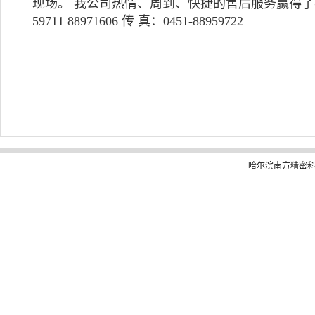
现场。 我公司热情、周到、快捷的售后服务赢得了客户
59711 88971606 传 真：0451-88959722
哈尔滨南方精密科技仪器有限