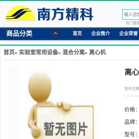
热门搜索
商品分类
首页
企业简介
企业荣誉
首页
»
实验室常用设备
»
混合分离
»
离心机
离心
发布日期：
价格
品牌
型号：